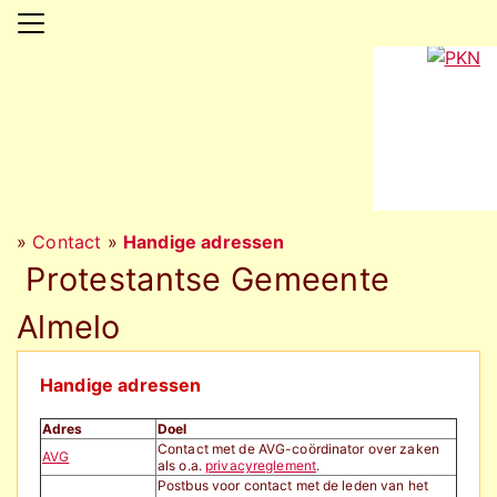
»
Contact
»
Handige adressen
Protestantse Gemeente
Almelo
Handige adressen
Adres
Doel
Contact met de AVG-coördinator over zaken
AVG
als o.a.
privacyreglement
.
Postbus voor contact met de leden van het