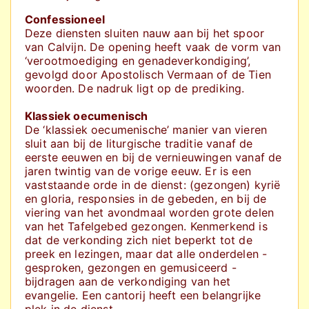
Confessioneel
Deze diensten sluiten nauw aan bij het spoor
van Calvijn. De opening heeft vaak de vorm van
‘verootmoediging en genadeverkondiging’,
gevolgd door Apostolisch Vermaan of de Tien
woorden. De nadruk ligt op de prediking.
Klassiek oecumenisch
De ‘klassiek oecumenische’ manier van vieren
sluit aan bij de liturgische traditie vanaf de
eerste eeuwen en bij de vernieuwingen vanaf de
jaren twintig van de vorige eeuw. Er is een
vaststaande orde in de dienst: (gezongen) kyrië
en gloria, responsies in de gebeden, en bij de
viering van het avondmaal worden grote delen
van het Tafelgebed gezongen. Kenmerkend is
dat de verkonding zich niet beperkt tot de
preek en lezingen, maar dat alle onderdelen -
gesproken, gezongen en gemusiceerd -
bijdragen aan de verkondiging van het
evangelie. Een cantorij heeft een belangrijke