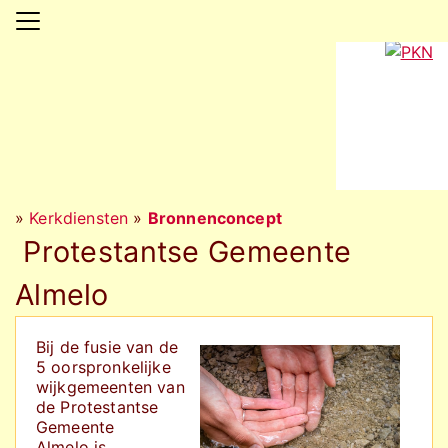
»
Kerkdiensten
»
Bronnenconcept
Protestantse Gemeente
Almelo
Bij de fusie van de
5 oorspronkelijke
wijkgemeenten van
de Protestantse
Gemeente
Almelo is