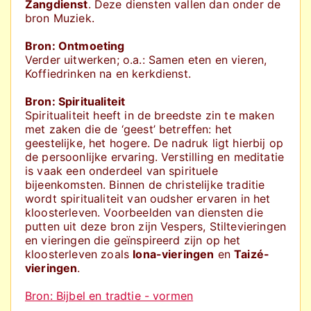
Zangdienst
. Deze diensten vallen dan onder de
bron Muziek.
Bron: Ontmoeting
Verder uitwerken; o.a.: Samen eten en vieren,
Koffiedrinken na en kerkdienst.
Bron: Spiritualiteit
Spiritualiteit heeft in de breedste zin te maken
met zaken die de ‘geest’ betreffen: het
geestelijke, het hogere. De nadruk ligt hierbij op
de persoonlijke ervaring. Verstilling en meditatie
is vaak een onderdeel van spirituele
bijeenkomsten. Binnen de christelijke traditie
wordt spiritualiteit van oudsher ervaren in het
kloosterleven. Voorbeelden van diensten die
putten uit deze bron zijn Vespers, Stiltevieringen
en vieringen die geïnspireerd zijn op het
kloosterleven zoals
Iona-vieringen
en
Taizé-
vieringen
.
Bron: Bijbel en tradtie - vormen