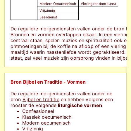
Modern Oecumenisch
Viering rondom kunst
Vrijzinnig
Leerdienst
De reguliere morgendiensten vallen onder de bron Bijb
Bronnen en vormen overlappen elkaar. In een viering wa
centraal staan, spelen muziek en spiritualiteit ook e
ontmoetingen bij de koffie na afloop of een viering 
maaltijd waarin naastenliefde wordt gepraktiseerd. I
staat, zal veel muziek zijn oorsprong vinden in bijbel 
Bron Bijbel en Traditie - Vormen
De reguliere morgendiensten vallen onder de
bron
Bijbel en traditie
en hebben volgens een
rooster de volgende
liturgische vormen
Confessioneel
Klassiek oecumenisch
Modern oecumenisch
Vrijzinnig