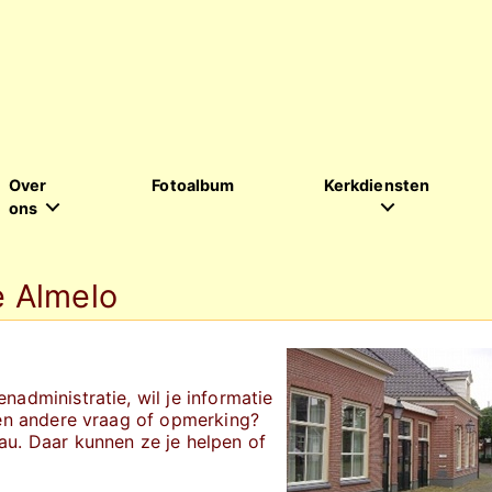
Over
Fotoalbum
Kerkdiensten
ons
 Almelo
nadministratie, wil je informatie
een andere vraag of opmerking?
au. Daar kunnen ze je helpen of