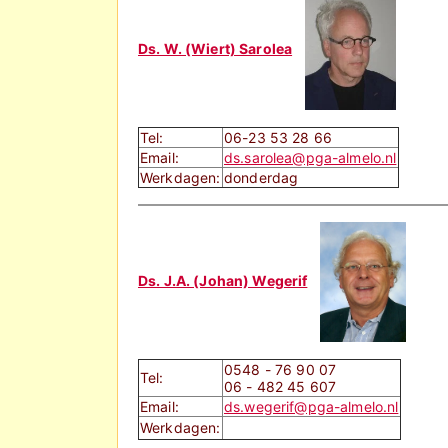
Ds. W. (Wiert) Sarolea
Tel:
06-23 53 28 66
Email:
ds.sarolea@pga-almelo.nl
Werkdagen:
donderdag
Ds. J.A. (Johan) Wegerif
0548 - 76 90 07
Tel:
06 - 482 45 607
Email:
ds.wegerif@pga-almelo.nl
Werkdagen: