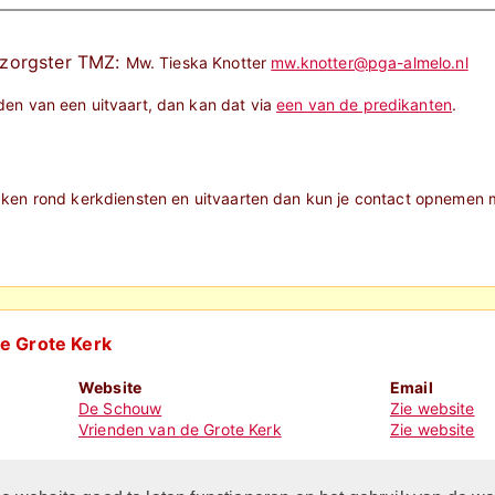
erzorgster TMZ:
Mw. Tieska Knotter
mw.knotter@pga-almelo.nl
den van een uitvaart, dan kan dat via
een van de predikanten
.
aken rond kerkdiensten en uitvaarten dan kun je contact opnemen 
de Grote Kerk
Website
Email
De Schouw
Zie website
Vrienden van de Grote Kerk
Zie website