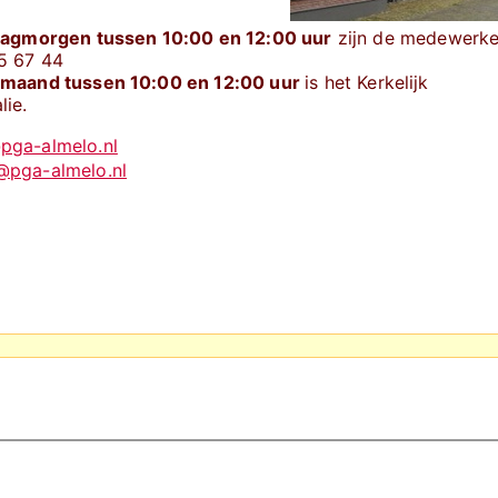
dagmorgen tussen 10:00 en 12:00 uur
zijn de medewerke
5 67 44
 maand tussen 10:00 en 12:00 uur
is het Kerkelijk
lie.
pga-almelo.nl
@pga-almelo.nl