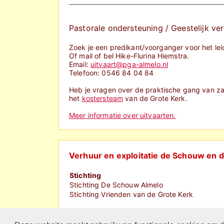
Pastorale ondersteuning / Geestelijk v
Zoek je een predikant/voorganger voor het lei
Of mail of bel Hike-Flurina Hiemstra.
Email:
uitvaart@pga-almelo.nl
Telefoon: 0546 84 04 84
Heb je vragen over de praktische gang van z
het
kostersteam
van de Grote Kerk.
Meer informatie over uitvaarten.
Verhuur en exploitatie de Schouw en 
Stichting
Stichting De Schouw Almelo
Stichting Vrienden van de Grote Kerk