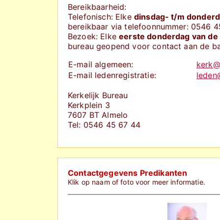
Bereikbaarheid:
Telefonisch: Elke
dinsdag- t/m donder
bereikbaar via telefoonnummer: 0546 4
Bezoek: Elke
eerste donderdag van de
bureau geopend voor contact aan de ba
E-mail algemeen:
kerk@
E-mail ledenregistratie:
leden
Kerkelijk Bureau
Kerkplein 3
7607 BT Almelo
Tel: 0546 45 67 44
Contactgegevens Predikanten
Klik op naam of foto voor meer informatie.