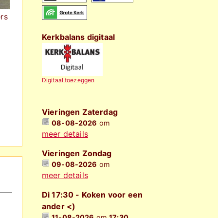
rs
Kerkbalans digitaal
Digitaal toezeggen
Vieringen Zaterdag
08-08-2026
om
meer details
Vieringen Zondag
09-08-2026
om
meer details
Di 17:30 - Koken voor een
ander <)
11-08-2026
om
17:30