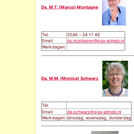
Ds. M.T. (Marco) Montagne
Tel:
0546 - 34 11 40
Email:
ds.montagne@pga-almelo.nl
Werkdagen:
Da. M.M. (Monica) Schwarz
Tel:
Email:
da.schwarz@pga-almelo.nl
Werkdagen:
dinsdag, woensdag, donderdag