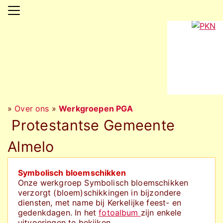
»
Over ons
»
Werkgroepen PGA
Protestantse Gemeente
Almelo
Symbolisch bloemschikken
Onze werkgroep Symbolisch bloemschikken
verzorgt (bloem)schikkingen in bijzondere
diensten, met name bij Kerkelijke feest- en
gedenkdagen. In het
fotoalbum
zijn enkele
uitvoeringen te bekijken.