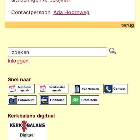
Contactpersoon:
Ada Hoornweg
terug
Inloggen
Snel naar
Kerkbalans digitaal