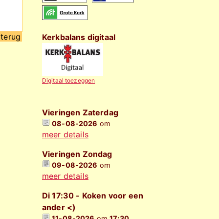
terug
Kerkbalans digitaal
Digitaal toezeggen
Vieringen Zaterdag
08-08-2026
om
meer details
Vieringen Zondag
09-08-2026
om
meer details
Di 17:30 - Koken voor een
ander <)
11-08-2026
om
17:30