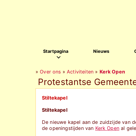
Startpagina
Nieuws
»
Over ons
»
Activiteiten
»
Kerk Open
Protestantse Gemeente
Stiltekapel
Stiltekapel
De nieuwe kapel aan de zuidzijde van de 
de openingstijden van
Kerk Open
al gel