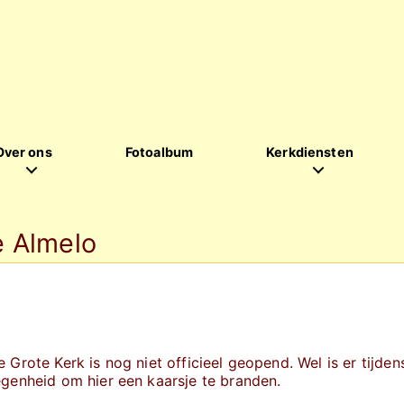
Over ons
Fotoalbum
Kerkdiensten
 Almelo
Grote Kerk is nog niet officieel geopend. Wel is er tijden
egenheid om hier een kaarsje te branden.