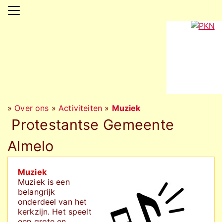
»
Over ons
»
Activiteiten
»
Muziek
Protestantse Gemeente
Almelo
Muziek
Muziek is een
belangrijk
onderdeel van het
kerkzijn. Het speelt
een grote en