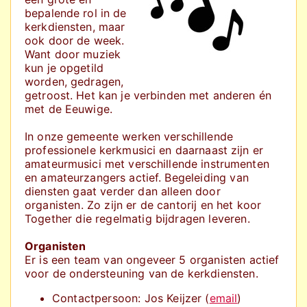
bepalende rol in de
kerkdiensten, maar
ook door de week.
Want door muziek
kun je opgetild
worden, gedragen,
getroost. Het kan je verbinden met anderen én
met de Eeuwige.
In onze gemeente werken verschillende
professionele kerkmusici en daarnaast zijn er
amateurmusici met verschillende instrumenten
en amateurzangers actief.
Begeleiding van
diensten gaat verder dan alleen door
organisten. Zo zijn er de cantorij en het koor
Together die regelmatig bijdragen leveren.
Organisten
Er is een team van ongeveer 5 organisten actief
voor de ondersteuning van de kerkdiensten.
Contactpersoon: Jos Keijzer (
email
)