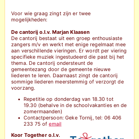
Voor wie graag zingt zijn er twee
mogelijkheden:
De cantorij o.l.v. Marjan Klaasen
De cantorij bestaat uit een groep enthousiaste
zangers m/v en werkt met enige regelmaat mee
aan verschillende vieringen. Er wordt per viering
specifieke muziek ingestudeerd die past bij het
thema. De cantorij ondersteunt de
gemeentezang door de gemeente nieuwe
liederen te leren. Daarnaast zingt de cantorij
sommige liederen meerstemmig of verzorgt de
voorzang.
Repetitie op donderdag van 18.30 tot
19.30 (behalve in de schoolvakanties en de
zomermaanden)
Contactpersoon: Geke Tornij, tel: 06 406
233 75 of
email
Koor Together o.l.v.