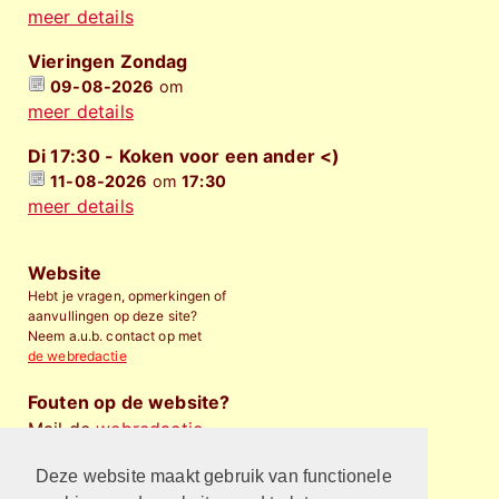
meer details
Vieringen Zondag
09-08-2026
om
meer details
Di 17:30 - Koken voor een ander <)
11-08-2026
om
17:30
meer details
Website
Hebt je vragen, opmerkingen of
aanvullingen op deze site?
Neem a.u.b. contact op met
de webredactie
Fouten op de website?
Mail de
webredactie
.
Deze website maakt gebruik van functionele
Financieel bijdragen