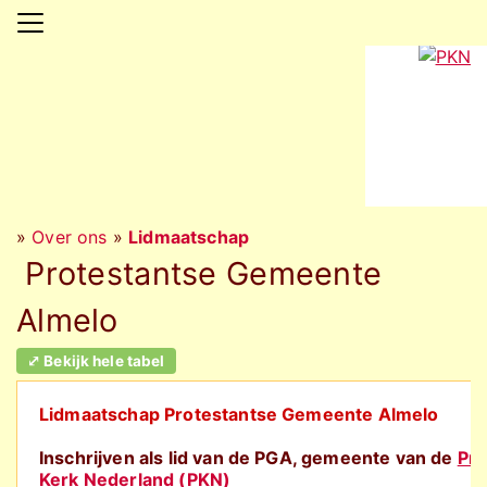
»
Over ons
»
Lidmaatschap
Protestantse Gemeente
Almelo
⤢ Bekijk hele tabel
Lidmaatschap Protestantse Gemeente Almelo
Inschrijven als lid van de PGA, gemeente van de
Pro
Kerk Nederland (PKN)