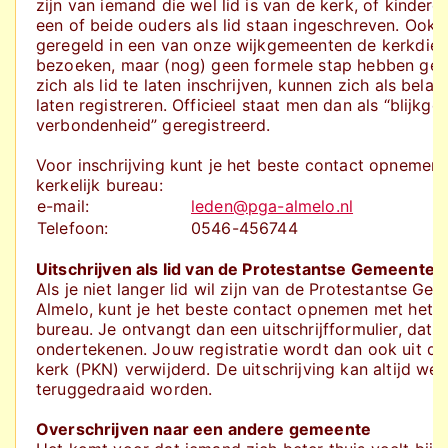
zijn van iemand die wel lid is van de kerk, of kindere
een of beide ouders als lid staan ingeschreven. Ook
geregeld in een van onze wijkgemeenten de kerkdien
bezoeken, maar (nog) geen formele stap hebben g
zich als lid te laten inschrijven, kunnen zich als bela
laten registreren. Officieel staat men dan als “blijkge
verbondenheid” geregistreerd.
Voor inschrijving kunt je het beste contact opnemen
kerkelijk bureau:
e-mail:
leden@pga-almelo.nl
Telefoon:
0546-456744
Uitschrijven als lid van de Protestantse Gemeente 
Als je niet langer lid wil zijn van de Protestantse Ge
Almelo, kunt je het beste contact opnemen met het ke
bureau. Je ontvangt dan een uitschrijfformulier, dat j
ondertekenen. Jouw registratie wordt dan ook uit de 
kerk (PKN) verwijderd. De uitschrijving kan altijd wee
teruggedraaid worden.
Overschrijven naar een andere gemeente