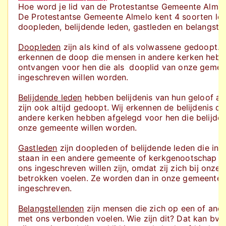
Hoe word je lid van de Protestantse Gemeente Almel
De Protestantse Gemeente Almelo kent 4 soorten led
doopleden, belijdende leden, gastleden en belangstel
Doopleden
zijn als kind of als volwassene gedoopt. 
erkennen de doop die mensen in andere kerken heb
ontvangen voor hen die als dooplid van onze gemee
ingeschreven willen worden.
Belijdende leden
hebben belijdenis van hun geloof af
zijn ook altijd gedoopt. Wij erkennen de belijdenis d
andere kerken hebben afgelegd voor hen die belijden
onze gemeente willen worden.
Gastleden
zijn doopleden of belijdende leden die in
staan in een andere gemeente of kerkgenootschap en
ons ingeschreven willen zijn, omdat zij zich bij onze
betrokken voelen. Ze worden dan in onze gemeente a
ingeschreven.
Belangstellenden
zijn mensen die zich op een of and
met ons verbonden voelen. Wie zijn dit? Dat kan bv 