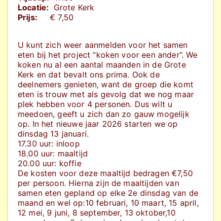
Locatie:
Grote Kerk
Prijs:
€ 7,50
U kunt zich weer aanmelden voor het samen
eten bij het project “koken voor een ander”. We
koken nu al een aantal maanden in de Grote
Kerk en dat bevalt ons prima. Ook de
deelnemers genieten, want de groep die komt
eten is trouw met als gevolg dat we nog maar
plek hebben voor 4 personen. Dus wilt u
meedoen, geeft u zich dan zo gauw mogelijk
op. In het nieuwe jaar 2026 starten we op
dinsdag 13 januari.
17.30 uur: inloop
18.00 uur: maaltijd
20.00 uur: koffie
De kosten voor deze maaltijd bedragen €7,50
per persoon. Hierna zijn de maaltijden van
samen eten gepland op elke 2e dinsdag van de
maand en wel op:10 februari, 10 maart, 15 april,
12 mei, 9 juni, 8 september, 13 oktober,10