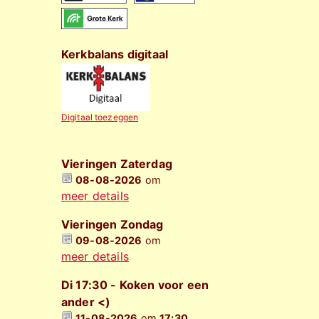
Kerkbalans digitaal
Digitaal toezeggen
Vieringen Zaterdag
08-08-2026
om
meer details
Vieringen Zondag
09-08-2026
om
meer details
Di 17:30 - Koken voor een
ander <)
11-08-2026
om
17:30