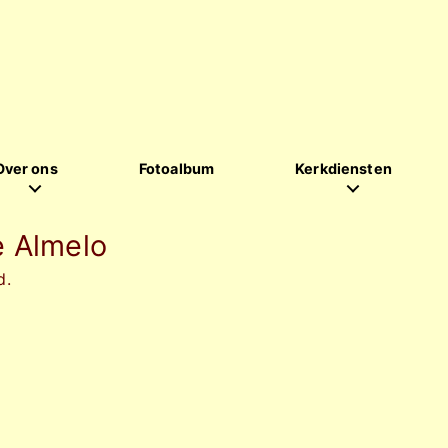
Over ons
Fotoalbum
Kerkdiensten
 Almelo
d.