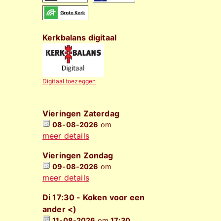
Kerkbalans digitaal
Digitaal toezeggen
Vieringen Zaterdag
08-08-2026
om
meer details
Vieringen Zondag
09-08-2026
om
meer details
Di 17:30 - Koken voor een
ander <)
11-08-2026
om
17:30