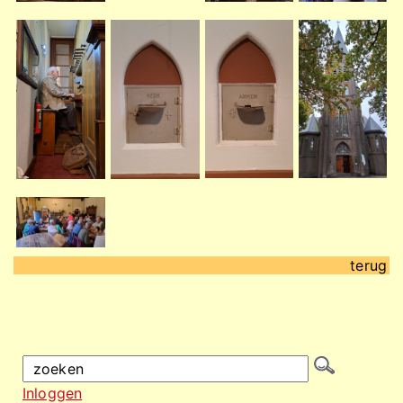
terug
Inloggen