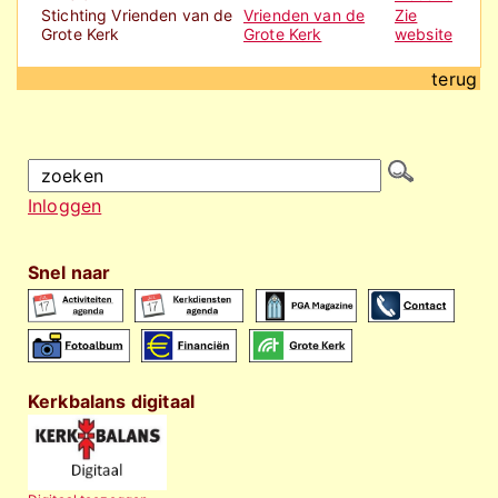
Stichting Vrienden van de
Vrienden van de
Zie
Grote Kerk
Grote Kerk
website
terug
Inloggen
Snel naar
Kerkbalans digitaal